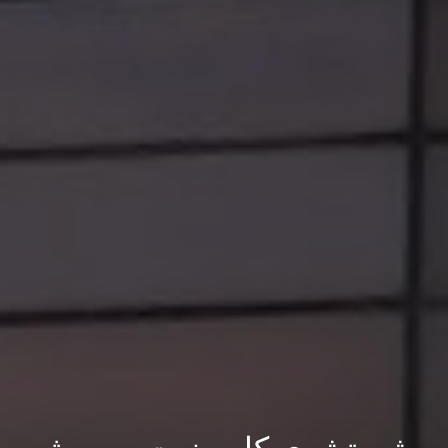
شستشوي كامپوزيت به روش