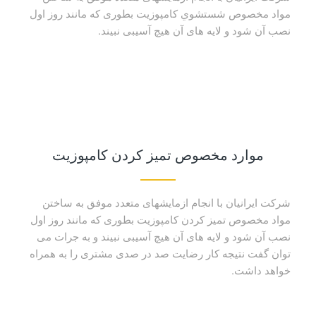
مواد مخصوص شستشوي كامپوزيت بطورى كه مانند روز اول
نصب آن شود و لايه هاى آن هیچ آسيبى نبيند.
موارد مخصوص تمیز کردن کامپوزیت
شركت ايرانيان با انجام ازمايشهاى متعدد موفق به ساختن
مواد مخصوص تميز كردن كامپوزیت بطورى كه مانند روز اول
نصب آن شود و لايه هاى آن هیچ آسيبى نبيند و به جرات می
توان گفت نتیجه کار رضایت صد در صدی مشتری را به همراه
خواهد داشت.