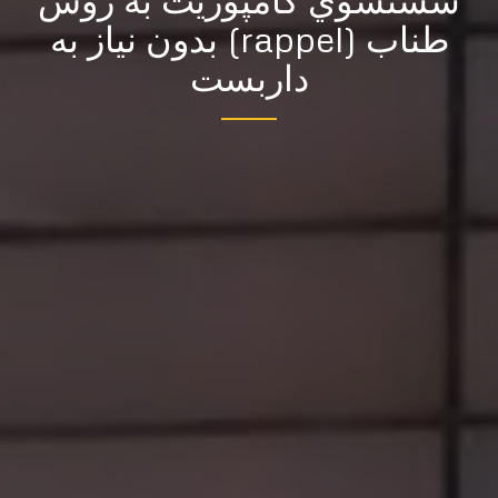
طناب (rappel) بدون نياز به
داربست